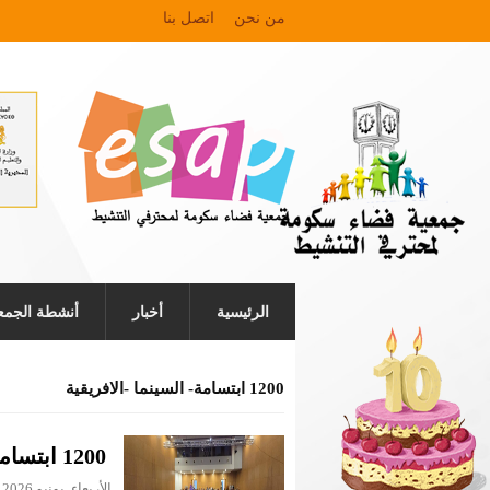
من نحن
اتصل بنا
الرئيسية
أخبار
أنشطة الجمع
1200 ابتسامة- السينما -الافريقية
1200 ابتسامة… وشكرًا لكل من كان جزءًا من الحكاية
الأربعاء, يونيو 10th, 2026