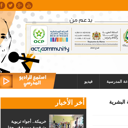
عة المدرسية
فيديو
أخر الأخبار
للتنمية البشرية
خريبكة.. أجواء تربوية
وترفيهية مميزة في حفل