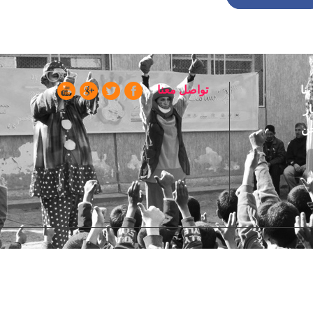
Partag
ا
تواصل معنا
ن