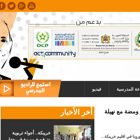
عة المدرسية
فيديو
أخر الأخبار
ومضة مع نهيلة
خريبكة.. أجواء تربوية
ا في اقليم خريبكة ..
وترفيهية مميزة في حفل