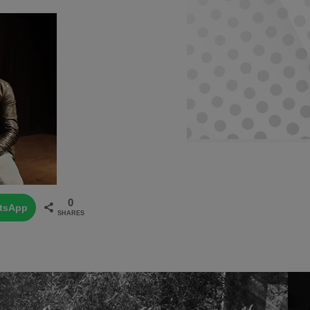
0
tsApp
SHARES