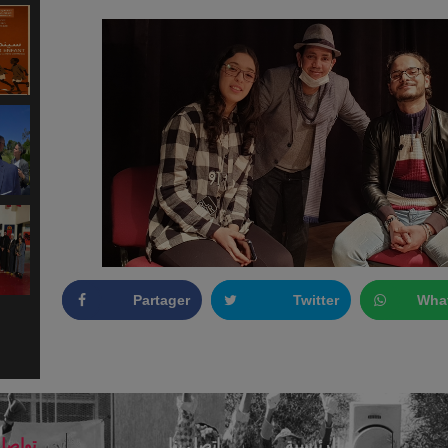
Partager
Twitter
Wha
الرئيسية
اتصل بنا
تواصل