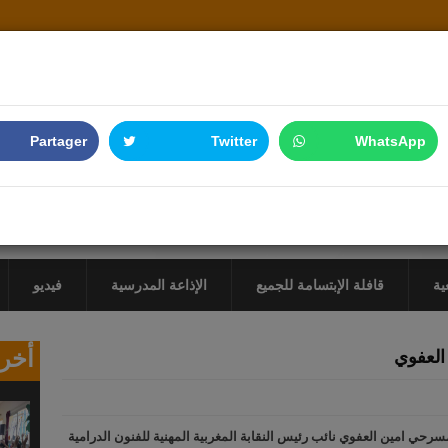
Partager
Twitter
WhatsApp
ية
قافلة الإبتسامة للجميع
الإذاعة المدرسية
فيديو
أخر 
العفوي
سرحي امين العفوي نائب رئيس النقابة المغربية المهنية للفنون الدرامية