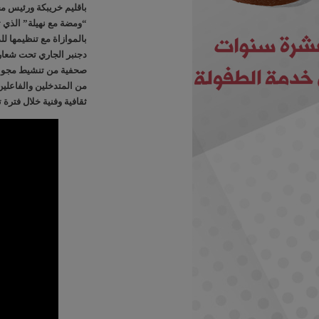
باقليم خريبكة ورئيس مج
“ومضة مع نهيلة” الذي 
دجنبر الجاري تحت شعار”
صحفية من تنشيط مجوعة 
من المتدخلين والفاعلي
ثقافية وفنية خلال فترة ت