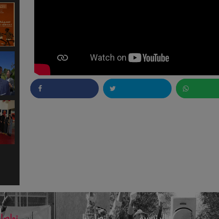
Partager
Twitter
Wha
الرئيسية
اتصل بنا
تواصل