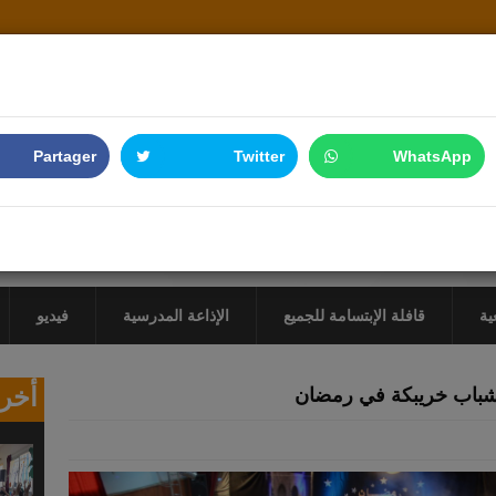
Partager
Twitter
WhatsApp
ية
قافلة الإبتسامة للجميع
الإذاعة المدرسية
فيديو
أخر 
لشباب خريبكة في رمضان