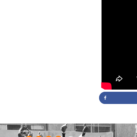
Partag