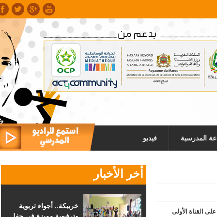
عة المدرسية
فيديو
أخر الأخبار
خريبكة.. أجواء تربوية
 القناة الأولى
وترفيهية مميزة في حفل