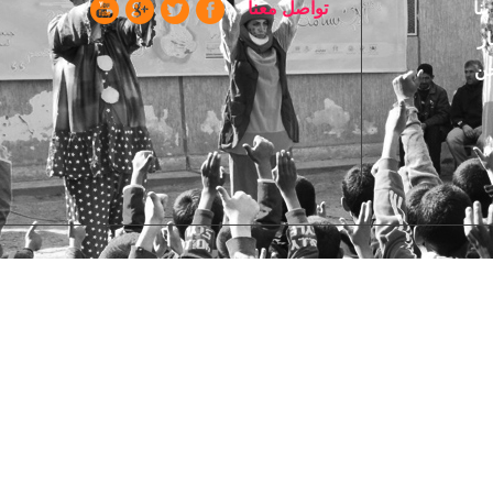
ا
تواصل معنا
ن