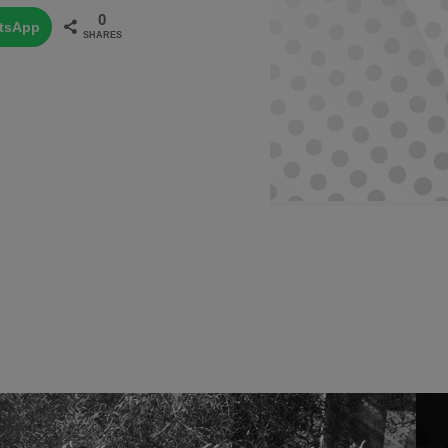
0
tsApp
SHARES