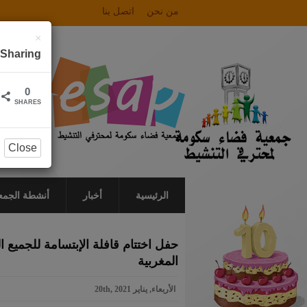
من نحن
اتصل بنا
×
Sharing
0
SHARES
Close
الرئيسية
أخبار
أنشطة الجمع
المغربية
الأربعاء, يناير 20th, 2021