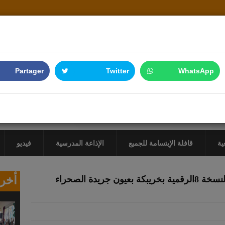
Partager
Twitter
WhatsApp
ية
قافلة الإبتسامة للجميع
الإذاعة المدرسية
فيديو
أخر 
حفل اختتام قافلة الإبتسامة للجميع النسخة 8الرقمية بخريبكة بعيون جريدة الصحراء