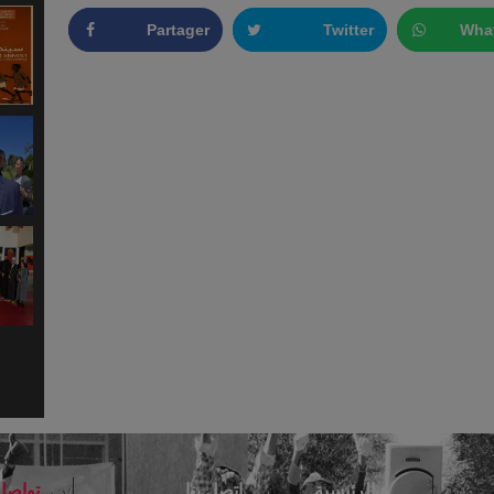
Partager
Twitter
Wha
الرئيسية
اتصل بنا
تواصل