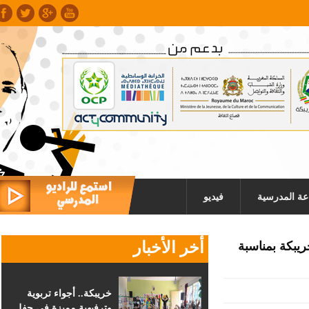
عة المدرسية
فيديو
أخر الأخبار
خريبكة بمناسبة
خريبكة.. أجواء تربوية
وترفيهية مميزة في حفل