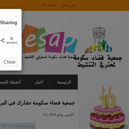
من نحن
اتصل بنا
×
Sharing
0
SHARES
Close
الرئيسية
أخبار
أنشطة الجمع
جمعية فضاء سكومة تشارك في البرنامج 
الإثنين, يوليو 1st, 2024