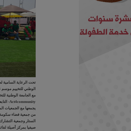
تحت الرعاية السامية لص
مع الجامعة الوطنية للتخ
mmunity
يجمعها مع الجمعيات الم
من جمعية فضاء سكومة ل
الستار وجمعية التشارك ا