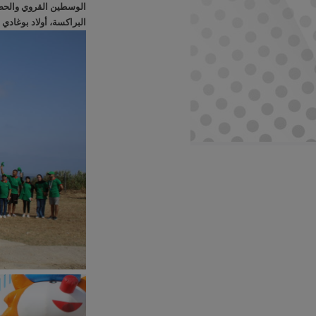
البراكسة، أولاد بوغادي و خريب