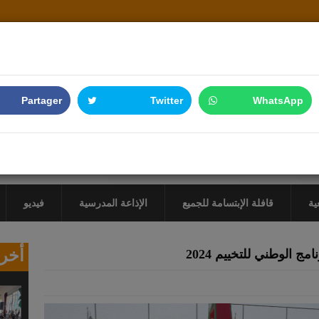
Partager
Twitter
WhatsApp
ية
قافلة الإبتسامة للجميع
الإذاعة المدرسية
فيديو
أخر 
الوطني للتخييم 2024