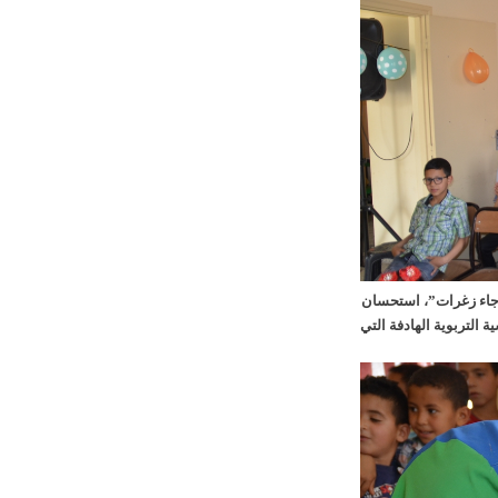
جاء زغرات”، استحسان
لتربوية الهادفة التي