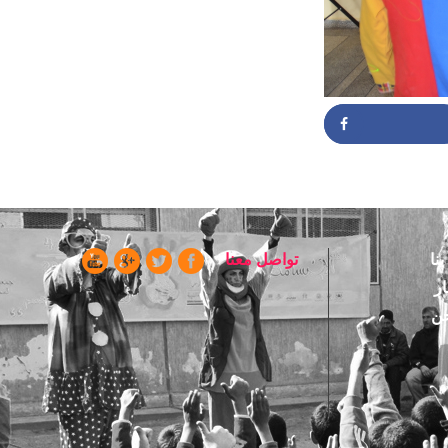
Partag
ا
تواصل معنا
ن