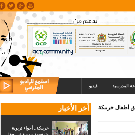
عة المدرسية
فيديو
أخر الأخبار
 أطفال خريبكة
خريبكة.. أجواء تربوية
وترفيهية مميزة في حفل