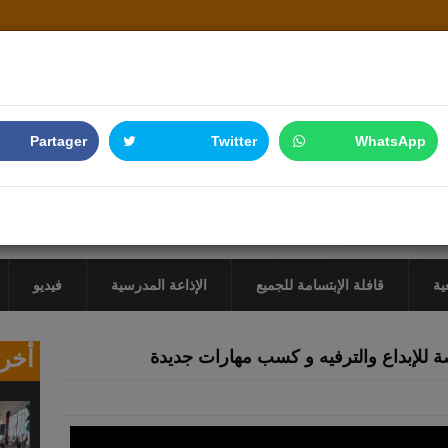
Partager
Twitter
WhatsApp
ية
قافلة الإبتسامة للجميع
الإذاعة المدرسية
فيديو
أخر 
 للإبداع والترفيه و كسب مهارات جديدة