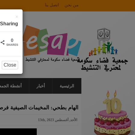
من نحن
اتصل بنا
×
Sharing
0
SHARES
Close
الرئيسية
أخبار
أنشطة الجمع
الهام بطحي: المخيمات الصيفية فرصة
الأحد, أغسطس 13th, 2023