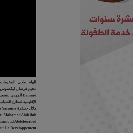
الهام بطحي: المخيمات ا
Bensaid المهدي 
ملال خنيفرة
ri Mohamed Abdeilah
i Tamoud Abdelouahed