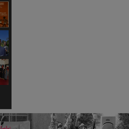
Partager
Twitter
Wha
الرئيسية
اتصل بنا
تواصل