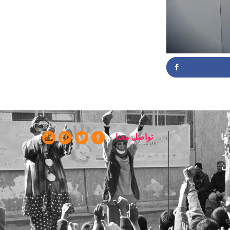
Partag
ا
تواصل معنا
ن