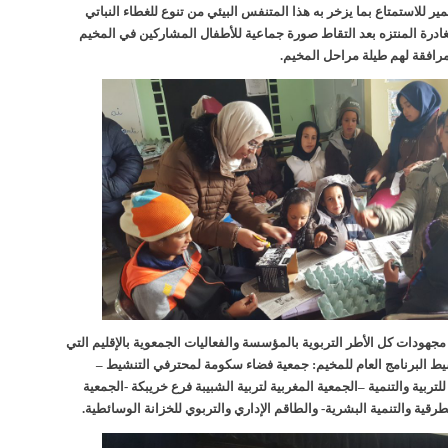
ير للاستمتاع بما يزخر به هذا المتنفس البيئي من تنوع للغطاء النباتي
ادرة المنتزه بعد التقاط صورة جماعية للأطفال المشاركين في المخيم
لمرافقة لهم طيلة مراحل المخيم.
مجهودات كل الأطر التربوية بالمؤسسة والفعاليات الجمعوية بالإقليم التي
 البرنامج العام للمخيم: جمعية فضاء سكومة لمحترفي التنشيط –
تربية والتنمية –الجمعية المغربية لتربية الشبيبة فرع خريبكة -الجمعية
رقية والتنمية البشرية- والطاقم الإداري والتربوي للخزانة الوسائطية.