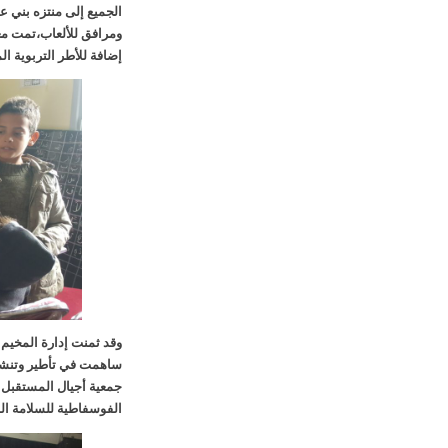
الجميع إلى منتزه بني عم
ومرافق للألعاب،تمت مغ
إضافة للأطر التربوية ا
وقد ثمنت إدارة المخيم 
ساهمت في تأطير وتنشيط
جمعية أجيال المستقبل لل
الفوسفاطية للسلامة الط