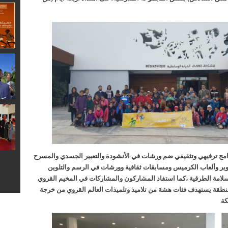
رنامج ترفيهي وتثقيفي ضم ورشات في الأنشودة والتعبير الجسدي والمسرح
دوير وألعاب الكرميس ومسابقات ثقافية وورشات في الرسم والتلوين
امة الطرقية ،كما استفاد المشاركون والمشاركات في المخيم القروي
لمنطقة يستهدف فئات هشة من تلاميذ وتلميذات العالم القروي من خرجة
كة