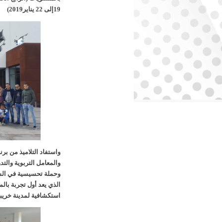
19إلى 22 يناير2019)
واستفاد التلاميذ من ب
والمعامل التربوية والت
وحملة تحسيسية في السل
الذي يعد أول تجربة با
استكشافية لمدينة خريب