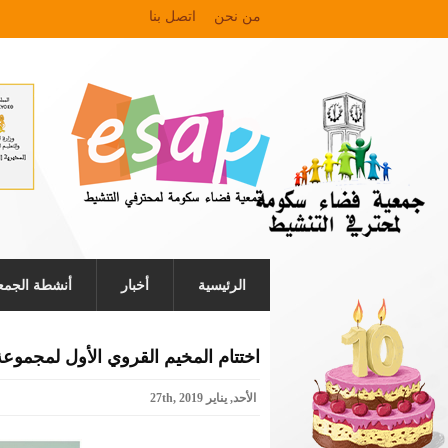
من نحن
اتصل بنا
الرئيسية
أخبار
أنشطة الجمع
اختتام المخيم القروي الأول لمجموعة
الأحد, يناير 27th, 2019