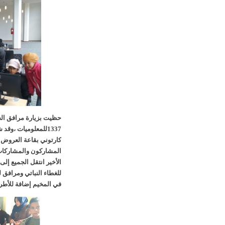
حظيت بزيارة مرافق ال
1337للمعلوميات ،وق
المشاركون والمشاركات 
الأخير انتقل الجميع إلى
للغطاء النباتي ومرافق 
في المخيم إضافة للأطر 