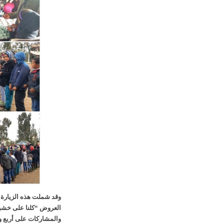
وقد شملت هذه الزيارة ف
والمشاركات على أربع ور