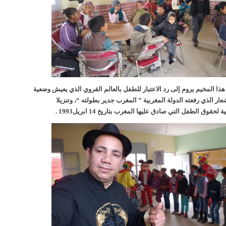
ا المخيم يروم إلى رد الاعتبار للطفل بالعالم القروي الذي يعيش وضعية
شعار الذي رفعته الدولة المغربية ” المغرب جدير بطولته “، وتنزيلا
حقوق الطفل التي صادق عليها المغرب بتاريخ 14 ابريل1993
.