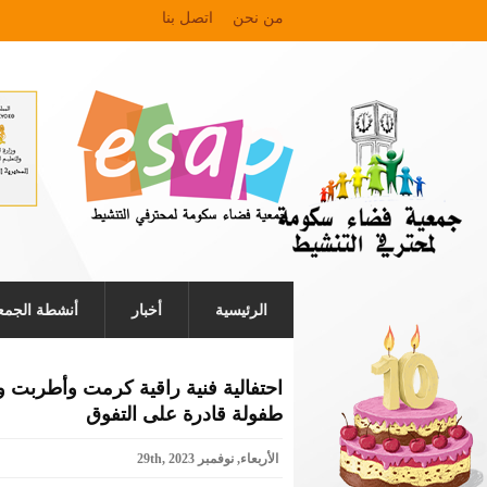
من نحن
اتصل بنا
الرئيسية
أخبار
أنشطة الجمع
احتفالية فنية راقية كرمت وأطربت 
طفولة قادرة على التفوق
الأربعاء, نوفمبر 29th, 2023