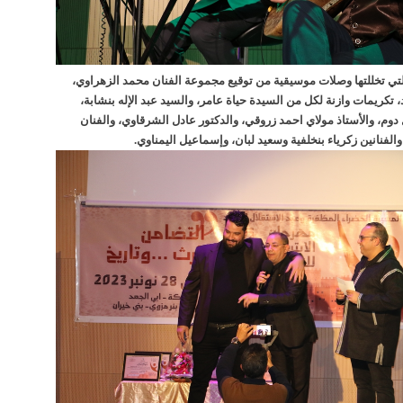
لتي تخللتها وصلات موسيقية من توقيع مجموعة الفنان محمد الزهراوي،
 تكريمات وازنة لكل من السيدة حياة عامر، والسيد عبد الإله بنشابة،
 دوم، والأستاذ مولاي احمد زروقي، والدكتور عادل الشرقاوي، والفنان
والفنانين زكرياء بنخلفية وسعيد لبان، وإسماعيل اليمناوي.