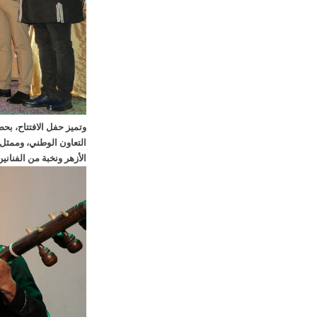
وتميز حفل الافتتاح، بح
التعاون الوطني، وممثل 
الأزهر ونخبة من الفناني