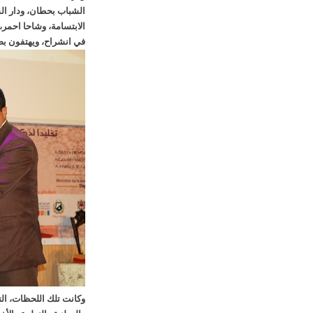
الشباب بحطان، ودار ال
الابتسامة، وشاحا احمر
في انشراح، ويهتفون بص
وكانت تلك اللحظات، الت