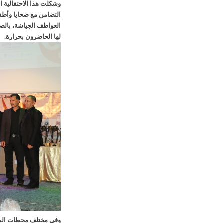
وشكلت هذا الاحتفالية ا
التضامن مع ضحايا وأطفا
العواطف الجياشة، بالص
لها الحاضرون بحرارة.
وفي مختلف محطات المهر