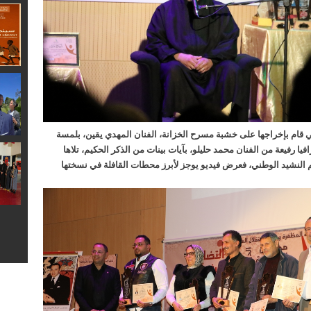
تي قام بإخراجها على خشبة مسرح الخزانة، الفنان المهدي يقين، بلمسة
فيا رفيعة من الفنان محمد حليلو، بآيات بينات من الذكر الحكيم، تلاها
النشيد الوطني، فعرض فيديو يوجز لأبرز محطات القافلة في نسختها