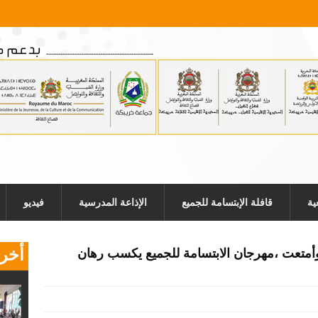
ية
قافلة الإبتسامة للجميع
الإذاعة المدرسية
فيديو
أخر 
وأمتعت ،مهرجان الابتسامة للجميع يكسب رهان