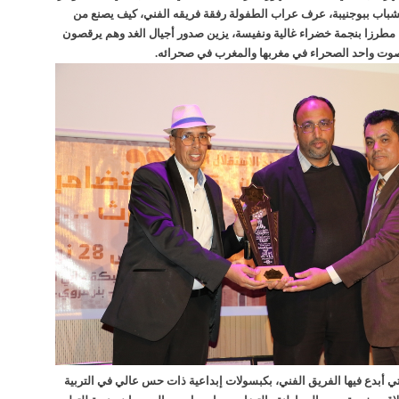
شباب ببوجنيبة، عرف عراب الطفولة رفقة فريقه الفني، كيف يصنع من
، مطرزا بنجمة خضراء غالية ونفيسة، يزين صدور أجيال الغد وهم يرقصون
وت واحد الصحراء في مغربها والمغرب في صحرائه.
ي أبدع فيها الفريق الفني، بكبسولات إبداعية ذات حس عالي في التربية