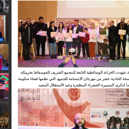
، شهدت الخزانة الوسائطية التابعة للمجمع الشريف للفوسفاط بخريبكة،
نسخة الحادية عشر من مهرجان الابتسامة للجميع، التي نظمها فضاء سكومة
ا لذكرى المسيرة الخضراء المظفرة وعيد الاستقلال المجيد.