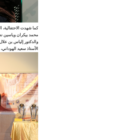
كما شهدت الاحتفالية، ا
محمد بيكران وياسين ند،
والدكتور إلياس بن علال
الأستاذ سعيد الهوداني، 