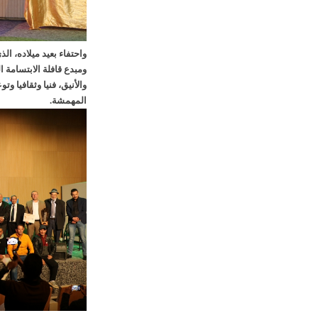
واحتفاء بعيد ميلاده، ا
ومبدع قافلة الابتسامة 
والأنيق، فنيا وثقافيا وت
المهمشة.