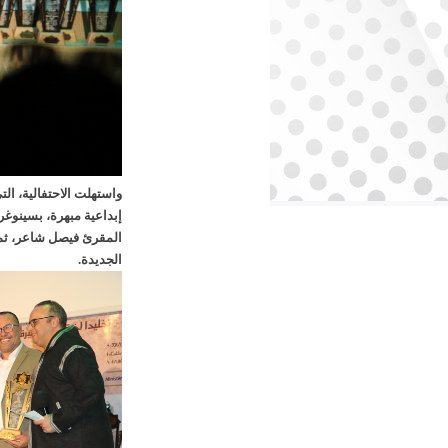
واستهلت الاحتفالية، ال
إبداعية مبهرة، بسينوغرا
المقرئ فيصل شاعر، ثم 
الجديدة.