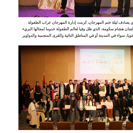
لذي يصادف ليلة ختم المهرجان، كرمت إدارة المهرجان عراب الطفولة
الفنان هشام سكومة، الذي ظل وفيا لعالم الطفولة خدوما لمجالها البريء
وعويا، سواء في المدينة أو في المناطق النائية والقرى المنجمية والدواوير