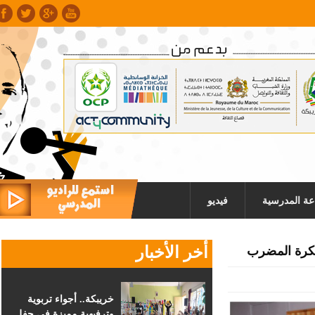
عة المدرسية
فيديو
أخر الأخبار
لكرة المضرب
خريبكة.. أجواء تربوية
وترفيهية مميزة في حفل