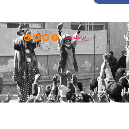
Partag
ا
تواصل معنا
ن